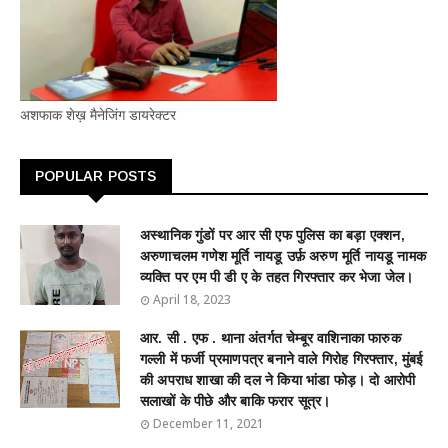
अशफाक शेख़ मैनेजिंग डायरेक्टर
POPULAR POSTS
अस्थानिक गुंडों पर आर सी एफ पुलिस का बड़ा एक्शन,
अरुणाचलम गणेश मूर्ति नायडू उर्फ़ अरुण मूर्ति नायडू नामक
व्यक्ति पर एम पी डी ए के तहत गिरफ्तार कर भेजा जेल।
April 18, 2023
आर. सी . एफ . थाना अंतर्गत चेम्बूर वाशिनाका फारुक
गल्ली में फर्जी प्रमाणपत्र बनाने वाले गिरोह गिरफ्तार, मुंबई
की अपराध शाखा की दल ने किया भांडा फोड़। दो आरोपी
सलाखों के पीछे और बाकि फरार सूत्र।
December 11, 2021