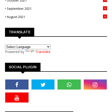
October 2021
September 2021
6
August 2021
6
TRANSLATE
Powered by
Translate
SOCIAL PLUGIN