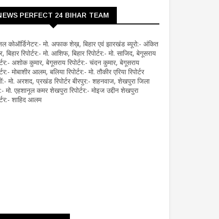
NEWS PERFECT 24 BIHAR TEAM
नल कोऑर्डिनेटर:- मो. अफाक शेख़, बिहार एवं झारखंड ब्यूरो:- अंकित
र, बिहार रिपोर्टर:- मो. आशिफ, बिहार रिपोर्टर:- मो. साजिद, बेगूसराय
र्टर:- अशोक कुमार, बेगूसराय रिपोर्टर:- चंदन कुमार, बेगूसराय
र्टर:- मोबाशीर आलम, बलिया रिपोर्टर:- मो. तौकीर एरिया रिपोर्टर
ों:- मो. अरशद, प्रखंड रिपोर्टर बीरपुर:- शहनवाज, शेखपुरा जिला
रो:- मो. एहशानूल कमर शेखपुरा रिपोर्टर:- मोइज उद्दीन शेखपुरा
ोर्टर:- शाहिद आलम