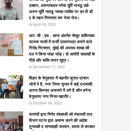
एक्शन, अरुणाचलम गणेश मूर्ति नायडू उर्फ़
अरुण मूर्ति नायडू नामक व्यक्ति पर एम पी डी
ए के तहत गिरफ्तार कर भेजा जेल।
April 18, 2023
आर. सी . एफ . थाना अंतर्गत चेम्बूर वाशिनाका
फारुक गल्ली में फर्जी प्रमाणपत्र बनाने वाले
गिरोह गिरफ्तार, मुंबई की अपराध शाखा की
दल ने किया भांडा फोड़। दो आरोपी सलाखों के
पीछे और बाकि फरार सूत्र।
December 11, 2021
बिहार के बेगूसराय में महापौर चुनाव प्रचार
जोरो पे है, नगर निगम चुनाव में कई प्रत्याशी
अपना किस्मत अजमाने में लगे है कौन बनेगा
बेगूसराय नगर निगम महापौर।
October 04, 2022
सरपंचों द्वारा निर्गत वंशावली को पंचायती राज
विभाग पटना द्वारा अमान्य करने की आदेश
तुगलकी व तानाशाही फरमान, वापस ले सरकार