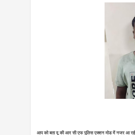
आप को बता दू की आर सी एफ पुलिस एक्शन मोड में नजर आ रही 