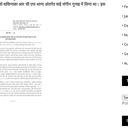
ू जो वासिनाका आर सी एफ थाना अंतर्गत कई संगीन गुनाह में लिप्त था। इस
Fe
Ja
D
N
Oc
S
Au
Po