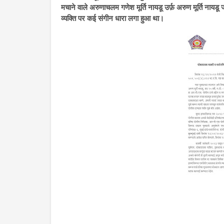
मचाने वाले अरुणाचलम गणेश मूर्ति नायडू उर्फ़ अरुण मूर्ति नायड
व्यक्ति पर कई संगीन धारा लगा हुआ था।