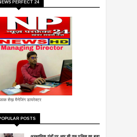
NEWS PERFECT 24
ाक शेख़ मैनेजिंग डायरेक्टर
POPULAR POSTS
अस्थानिक गुंडों पर आर सी एफ पुलिस का बड़ा